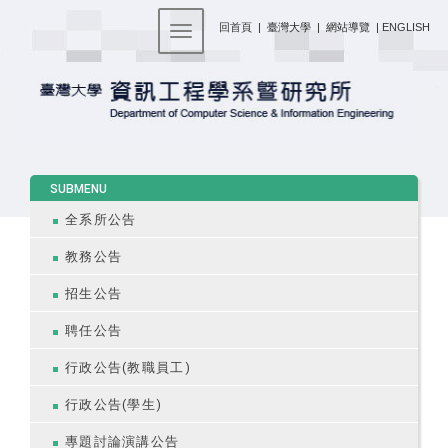
:::
回首頁
|
臺灣大學
|
網站導覽
|
ENGLISH
Toggle navigation
:::
SUBMENU
全系所公告
教務公告
招生公告
聘任公告
行政公告(教職員工)
行政公告(學生)
專題討論演講公告