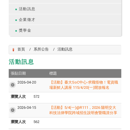
活動訊息
企業徵才
獎學金
首頁
系所公告
活動訊息
活動訊息
張貼日期
標題
2026-04-20
【活動】臺大SoC中心-求職怪物！電資職
場新鮮人講座 115/4/20(一)開放報名
瀏覽人次
572
2026-04-15
【活動】5/4(一)@R111，2026 陽明交大
科技法律學院跨域招生說明會暨職涯分享
瀏覽人次
562