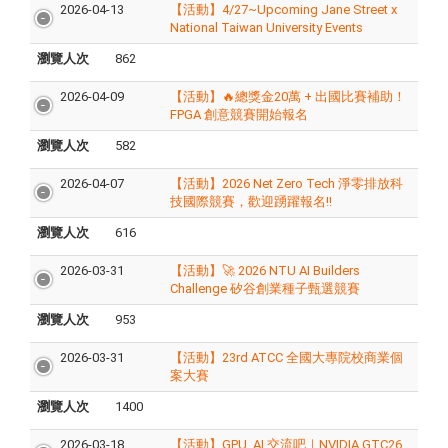
2026-04-13
【活動】4/27~Upcoming Jane Street x
National Taiwan University Events
瀏覽人次
862
2026-04-09
【活動】🔥總獎金20萬 + 出國比賽補助！
FPGA 創意競賽開始報名
瀏覽人次
582
2026-04-07
【活動】2026 Net Zero Tech 淨零排放科
技國際競賽，歡迎踴躍報名!!
瀏覽人次
616
2026-03-31
【活動】🚀 2026 NTU AI Builders
Challenge 矽谷創業種子甄選競賽
瀏覽人次
953
2026-03-31
【活動】23rd ATCC 全國大專院校商業個
案大賽
瀏覽人次
1400
2026-03-18
【活動】GPU. AI 交流吧｜NVIDIA GTC26