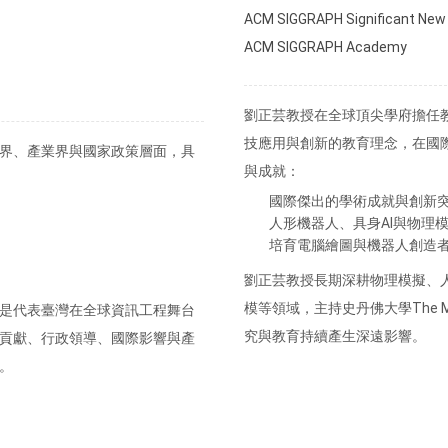
ACM SIGGRAPH Significant New
ACM SIGGRAPH Academy
劉正芸教授在全球頂尖學府擔任
技應用與創新的教育理念，在國
界、產業界與國家政策層面，具
與成就：
國際傑出的學術成就與創新
人形機器人、具身AI與物理
培育電腦繪圖與機器人創造
劉正芸教授長期深耕物理模擬、
模等領域，主持史丹佛大學The Mo
是代表臺灣在全球資訊工程舞台
究與教育持續產生深遠影響。
貢獻、行政領導、國際影響與產
。