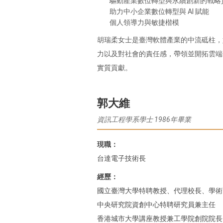
驅動產業數位轉型與永續創新的戰略
助力中小企業數位轉型與 AI 賦能
個人領導力與敏捷楷模
胡瑞柔女士是臺灣軟體產業的中流砥柱，
力以及對社會的責任感，帶領並開拓雲端
實質貢獻。
郭大維
資訊工程學系學士 1986年畢業
現職：
台達電子技術長
經歷：
國立臺灣大學特聘教授、代理校長、學術
中央研究院資創中心特聘研究員兼主任
香港城市大學講座教授兼工學院創院院長