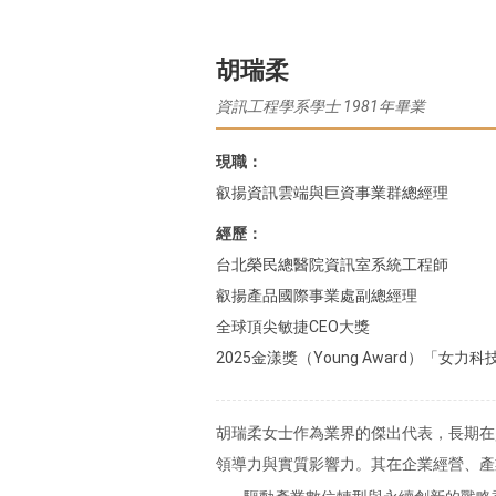
胡瑞柔
資訊工程學系學士 1981年畢業
現職：
叡揚資訊雲端與巨資事業群總經理
經歷：
台北榮民總醫院資訊室系統工程師
叡揚產品國際事業處副總經理
全球頂尖敏捷CEO大獎
2025金漾獎（Young Award）「女力科
胡瑞柔女士作為業界的傑出代表，長期在
領導力與實質影響力。其在企業經營、產