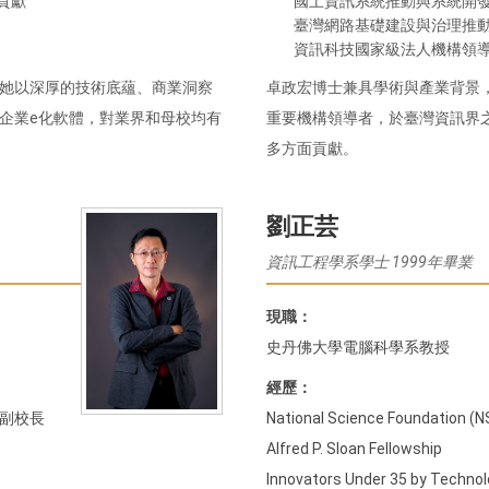
貢獻
國土資訊系統推動與系統開
臺灣網路基礎建設與治理推
資訊科技國家級法人機構領
她以深厚的技術底蘊、商業洞察
卓政宏博士兼具學術與產業背景
企業e化軟體，對業界和母校均有
重要機構領導者，於臺灣資訊界
多方面貢獻。
劉正芸
資訊工程學系學士 1999年畢業
現職：
史丹佛大學電腦科學系教授
經歷：
副校長
National Science Foundation (
Alfred P. Sloan Fellowship
Innovators Under 35 by Techno