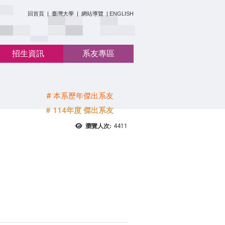
:::
回首頁
|
臺灣大學
|
網站導覽
|
ENGLISH
招生資訊
系友專區
# 本系歷年傑出系友
# 114年度 傑出系友
瀏覽人次:
4411