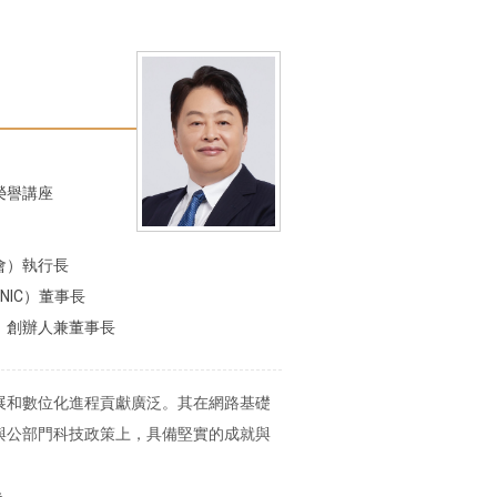
榮譽講座
會）執行長
NIC）董事長
p）創辦人兼董事長
展和數位化進程貢獻廣泛。其在網路基礎
與公部門科技政策上，具備堅實的成就與