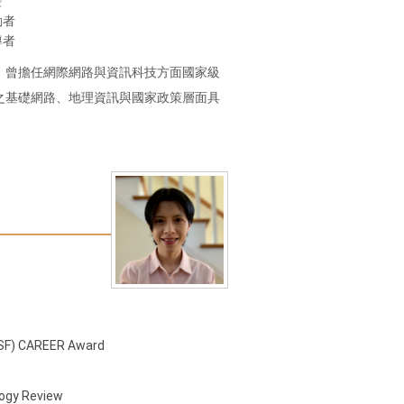
發
動者
導者
，曾擔任網際網路與資訊科技方面國家級
之基礎網路、地理資訊與國家政策層面具
NSF) CAREER Award
logy Review