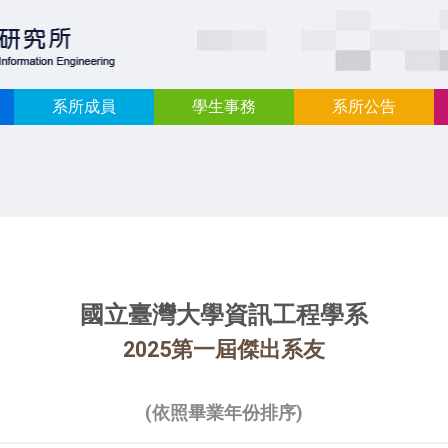
:::
系所成員
學生事務
系所公告
國立臺灣大學資訊工程學系
2025第一屆傑出系友
(依照畢業年份排序)