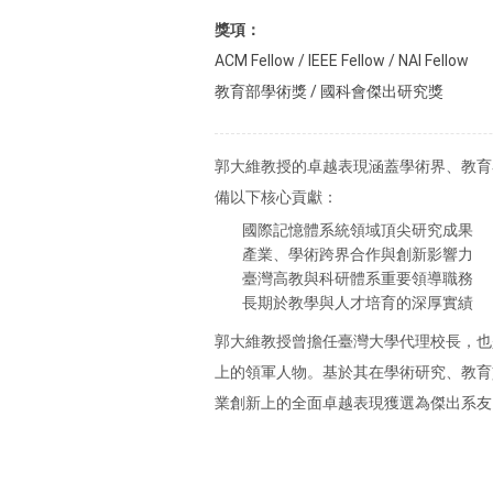
獎項：
ACM Fellow / IEEE Fellow / NAI Fellow
教育部學術獎 / 國科會傑出研究獎
郭大維教授的卓越表現涵蓋學術界、教育
備以下核心貢獻：
國際記憶體系統領域頂尖研究成果
產業、學術跨界合作與創新影響力
臺灣高教與科研體系重要領導職務
長期於教學與人才培育的深厚實績
郭大維教授曾擔任臺灣大學代理校長，也
上的領軍人物。基於其在學術研究、教育
業創新上的全面卓越表現獲選為傑出系友