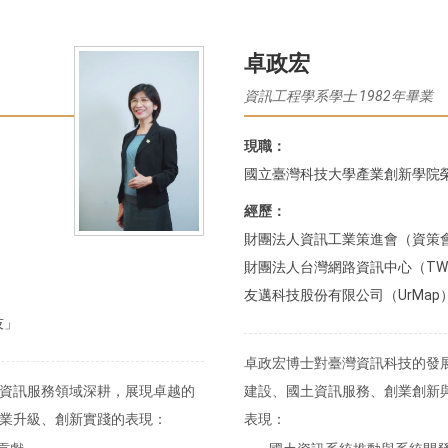
卓政宏
資訊工程學系學士 1982年畢業
現職：
國立臺灣科技大學產業創新學院
經歷：
財團法人資訊工業策進會（資策
財團法人台灣網路資訊中心（TW
友邁科技股份有限公司（UrMa
技」
卓政宏博士對臺灣資訊科技的發
資訊服務領域深耕，展現卓越的
建設、國土資訊服務、創業創新
業升級、創新實踐的表現：
表現：