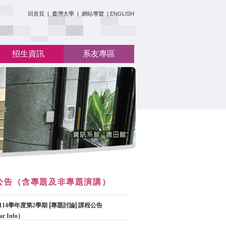
:::
回首頁
|
臺灣大學
|
網站導覽
|
ENGLISH
招生資訊
系友專區
公告（含專題及非專題演講）
114
學年度第
2
學期 [專題討論] 課程公告
ar Info）