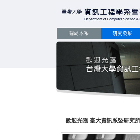
關於本系
研究發展
歡迎光臨 臺大資訊系暨研究