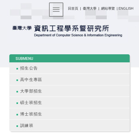
:::
回首頁
|
臺灣大學
|
網站導覽
|
ENGLISH
Toggle navigation
:::
SUBMENU
招生公告
高中生專區
大學部招生
碩士班招生
博士班招生
訓練班