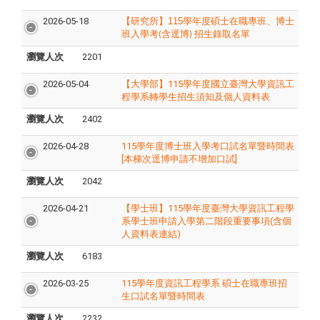
2026-05-18
【研究所】
115
學年度碩士在職專班、博士
班入學考
含逕博
招生錄取名單
(
)
瀏覽人次
2201
2026-05-04
【大學部】115學年度國立臺灣大學資訊工
程學系轉學生招生須知及個人資料表
瀏覽人次
2402
2026-04-28
115學年度博士班入學考口試名單暨時間表
[本梯次逕博申請不增加口試]
瀏覽人次
2042
2026-04-21
【學士班】115學年度臺灣大學資訊工程學
系學士班申請入學第二階段重要事項(含個
人資料表連結)
瀏覽人次
6183
2026-03-25
115學年度資訊工程學系 碩士在職專班招
生口試名單暨時間表
瀏覽人次
2232