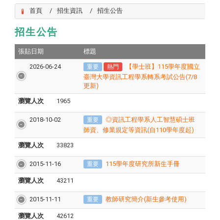
首頁
招生資訊
招生公告
招生公告
張貼日期
標題
2026-06-24
【學士班】115學年度國立
重要
熱門
臺灣大學資訊工程學系轉系考試公告(7/8
更新)
瀏覽人次
1965
2018-10-02
◎資訊工程學系人工智慧碩士班
重要
師資、修業規定等資訊(自110學年度起)
瀏覽人次
33823
2015-11-16
115學年度研究所新生手冊
重要
瀏覽人次
43211
2015-11-11
教師研究簡介(新生參考使用)
重要
瀏覽人次
42612