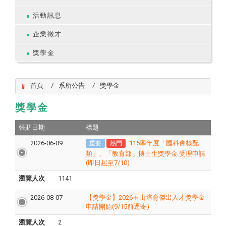
活動訊息
企業徵才
獎學金
首頁
系所公告
獎學金
獎學金
張貼日期
標題
2026-06-09
115學年度「國科會核配
重要
熱門
類」、「教育部」博士生獎學金 受理申請
(即日起至7/10)
瀏覽人次
1141
2026-08-07
【獎學金】2026玉山培育傑出人才獎學金
申請開始(9/15前逕寄)
瀏覽人次
2