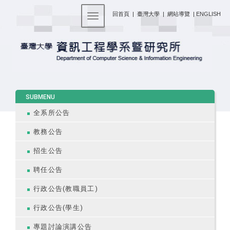
:::
回首頁
|
臺灣大學
|
網站導覽
|
ENGLISH
Toggle navigation
:::
SUBMENU
全系所公告
教務公告
招生公告
聘任公告
行政公告(教職員工)
行政公告(學生)
專題討論演講公告