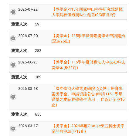
2026-07-22
【獎學金}115年國家中山科學研究院延攬
大學院校優秀獎助生甄選(9/3前逕寄)
瀏覽人次
59
2026-07-20
【獎學金】115學年度傅鐘獎學金申請開始
(至8/25止)
瀏覽人次
282
2026-06-23
【獎學金】115學年度財團法人中技社科技
獎學金(8/21前)
瀏覽人次
169
2026-03-18
「國立臺灣大學電資學院頂尖博士培育專
案獎學金」申請資訊公告 (申請115-1學期
逕博之本院在學學生適用 ｜ 自3/24至4/15
止)
瀏覽人次
655
2026-03-17
【獎學金】2026年度Google東亞博士獎學
金開放申請(4/13止)