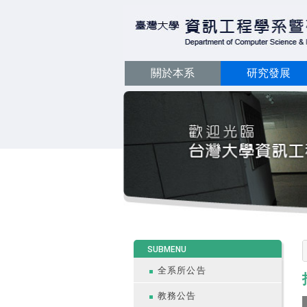
關於本系
研究發展
:::
SUBMENU
全系所公告
教務公告