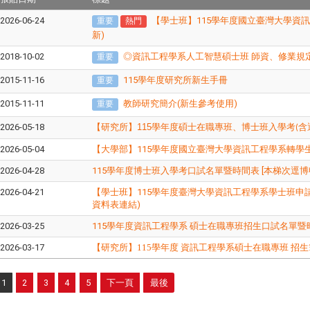
2026-06-24
【學士班】115學年度國立臺灣大學資訊
重要
熱門
新)
2018-10-02
◎資訊工程學系人工智慧碩士班 師資、修業規定等
重要
2015-11-16
115學年度研究所新生手冊
重要
2015-11-11
教師研究簡介(新生參考使用)
重要
2026-05-18
【研究所】
115
學年度碩士在職專班、博士班入學考
含
(
2026-05-04
【大學部】115學年度國立臺灣大學資訊工程學系轉學
2026-04-28
115學年度博士班入學考口試名單暨時間表 [本梯次逕博
2026-04-21
【學士班】115學年度臺灣大學資訊工程學系學士班申
資料表連結)
2026-03-25
115學年度資訊工程學系 碩士在職專班招生口試名單暨
2026-03-17
【研究所】
115
學年度
資訊工程學系碩士在職專班
招生
1
2
3
4
5
下一頁
最後