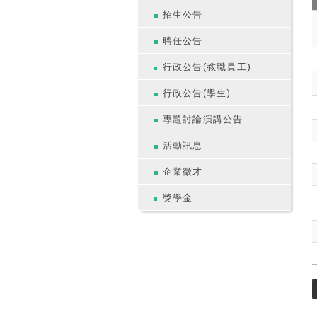
招生公告
聘任公告
行政公告(教職員工)
行政公告(學生)
專題討論演講公告
活動訊息
企業徵才
獎學金