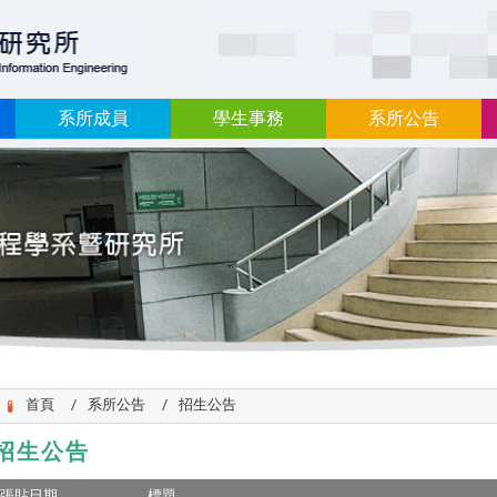
:::
系所成員
學生事務
系所公告
首頁
系所公告
招生公告
招生公告
張貼日期
標題