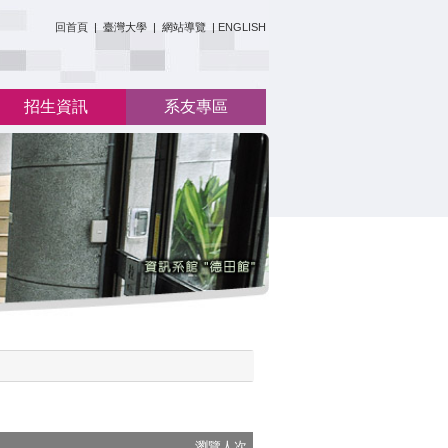
:::
回首頁
|
臺灣大學
|
網站導覽
|
ENGLISH
招生資訊
系友專區
瀏覽人次