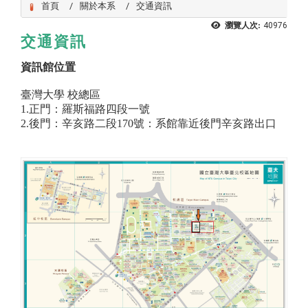
首頁
關於本系
交通資訊
瀏覽人次:
40976
交通資訊
資訊館位置
臺灣大學 校總區
1.正門：羅斯福路四段一號
2.後門：辛亥路二段170號：系館靠近後門辛亥路出口