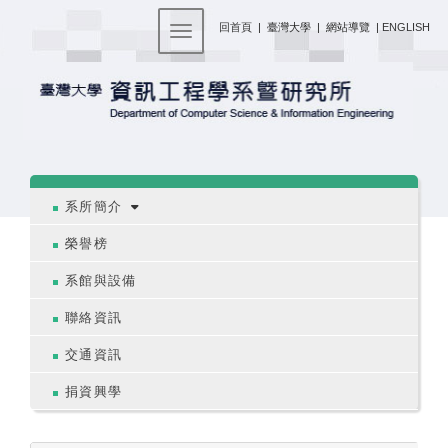
:::
回首頁
|
臺灣大學
|
網站導覽
|
ENGLISH
Toggle navigation
:::
系所簡介
榮譽榜
系館與設備
聯絡資訊
交通資訊
捐資興學