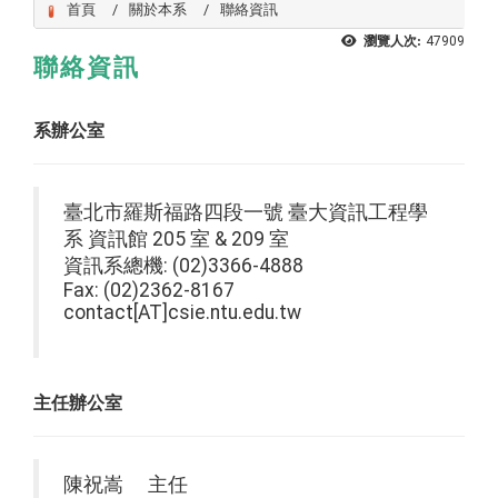
首頁
關於本系
聯絡資訊
瀏覽人次:
47909
聯絡資訊
系辦公室
臺北市羅斯福路四段一號 臺大資訊工程學
系 資訊館 205 室 & 209 室
資訊系總機: (02)3366-4888
Fax: (02)2362-8167
contact[AT]csie.ntu.edu.tw
主任辦公室
陳祝嵩 主任