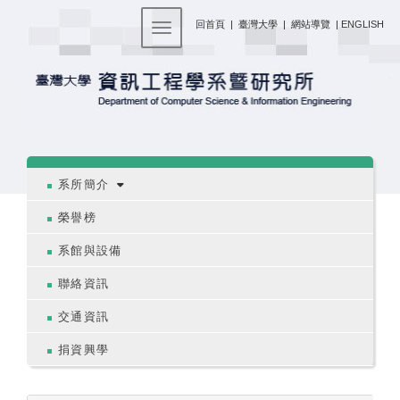
:::
回首頁
|
臺灣大學
|
網站導覽
|
ENGLISH
Toggle navigation
:::
系所簡介
榮譽榜
系館與設備
聯絡資訊
交通資訊
捐資興學