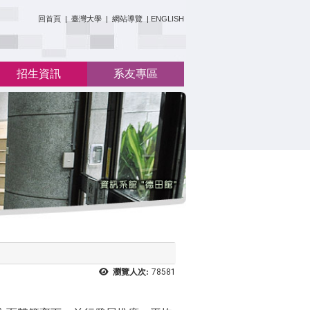
:::
回首頁
|
臺灣大學
|
網站導覽
|
ENGLISH
招生資訊
系友專區
瀏覽人次:
78581