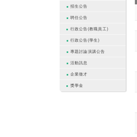
招生公告
聘任公告
行政公告(教職員工)
行政公告(學生)
專題討論演講公告
活動訊息
企業徵才
獎學金