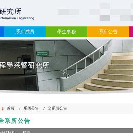
:::
系所成員
學生事務
系所公告
首頁
系所公告
全系所公告
全系所公告
張貼日期
標題