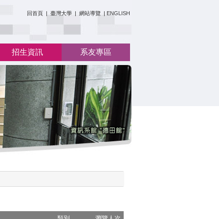
:::
回首頁
|
臺灣大學
|
網站導覽
|
ENGLISH
招生資訊
系友專區
類別
瀏覽人次