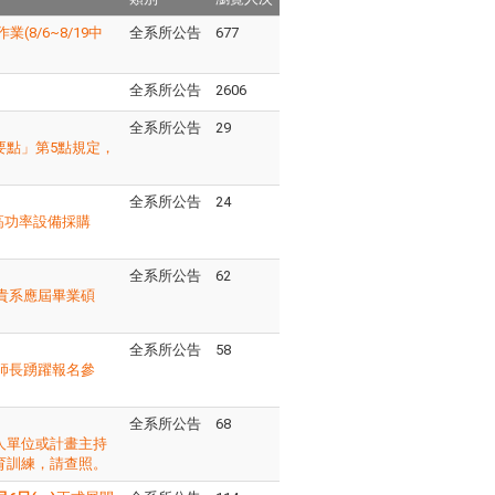
8/6~8/19中
全系所公告
677
全系所公告
2606
全系所公告
29
要點」第5點規定，
全系所公告
24
高功率設備採購
全系所公告
62
貴系應屆畢業碩
全系所公告
58
師長踴躍報名參
全系所公告
68
人單位或計畫主持
育訓練，請查照。