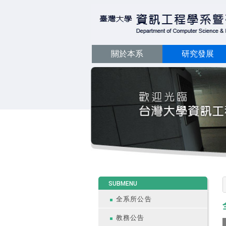
關於本系
研究發展
:::
SUBMENU
全系所公告
教務公告