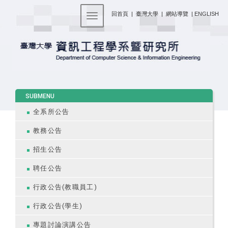
:::
回首頁
|
臺灣大學
|
網站導覽
|
ENGLISH
Toggle navigation
:::
SUBMENU
全系所公告
教務公告
招生公告
聘任公告
行政公告(教職員工)
行政公告(學生)
專題討論演講公告