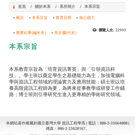
首頁
關於本系
系所簡介
本系宗旨
:::
概況
本系宗旨
教育目標
核心能力
瀏覽人次:
22993
重要紀事(編年史)
系史(斷代史)
本系宗旨
本系教育宗旨為「培育資訊菁英」與「引領資訊科
技」。學士班以奠定學生之基礎能力為主，加強電腦科
學與資訊工程領域的理論實力及應用技能；碩士班以培
養高階資訊工程師為要，為將來從事教學或研發工作鋪
路；博士班則引導研究生進入更專精的學術研究領域。
本網站著作權屬於國立臺灣大學 資訊工程學系 | 電話：886-2-33664888 |
傳真：886-2-23628167。