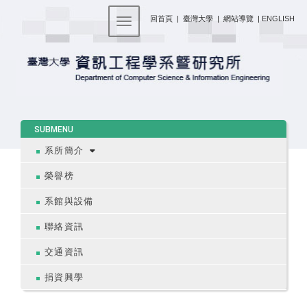
:::
回首頁
|
臺灣大學
|
網站導覽
|
ENGLISH
Toggle navigation
:::
SUBMENU
系所簡介
榮譽榜
系館與設備
聯絡資訊
交通資訊
捐資興學