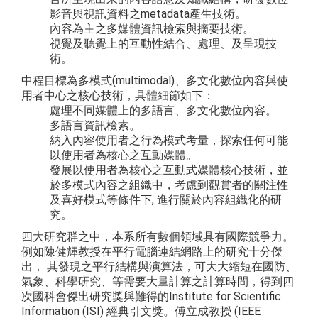
影音與視訊資料之metadata產生技術。
內容為主之多媒體資訊檢索與摘要技術。
視覺及聽覺上的互動性結合、處理、及呈現技
術。
中程目標為多模式(multimodal)、多文化數位內容與使
用者中心之核心技術，具體細節如下：
處理不同媒體上的多語言、多文化數位內容。
多語言資訊檢索。
納入內容使用者之行為模式考量，探索任何可能
以使用者為核心之互動媒體。
發展以使用者為核心之互動式媒體核心技術，並
於多模式內容之組織中，考慮到觀賞者的關注性
及喜好模式等條件下, 進行關於內容組織化的研
究。
四大研究群之中，本系所有數個領域具有國際競爭力。
例如陳健輝教授在平行電腦連結網路上的研究十分傑
出， 其發現之平行結構與演算法，可大大縮短在國防、
氣象、科學研究、等需要大量計算之計算時間，得到四
次國科會傑出研究獎與難得的Institute for Scientific
Information (ISI) 經典引文獎。傅立成教授 (IEEE