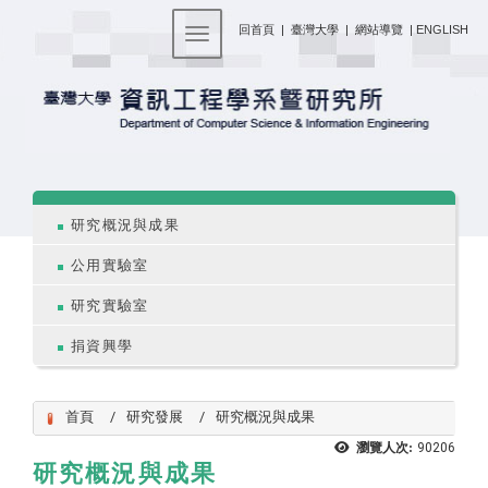
:::
回首頁
|
臺灣大學
|
網站導覽
|
ENGLISH
Toggle navigation
:::
研究概況與成果
公用實驗室
研究實驗室
捐資興學
首頁
研究發展
研究概況與成果
瀏覽人次:
90206
研究概況與成果