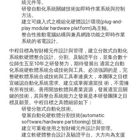
統元件等。
研發自動化系統關鍵技術如即時作業系統與控制
方法。
建立可鑲入式之模組化硬體設計環境(plug-and-
play modular hardware platform)為主軸。
整合性推動電腦結構與兼具網路功能之即時作業
系統的省電設計。
中程目標為智財權元件設計與管理，建立分散式自動化
系統軟硬體整合設計、分割、及驗證平台，並集合數十
位師生五至10年之研發努力，期待發展出 適當之自動
化系統硬軟體系統合成技術與工具。必須強調的是，完
整硬軟體系統合成技術與工具牽連廣大，本團隊之目標
宜確認自動化系統需求、建立或掌握適當技 術，不需擁
有所有技術。善用開放軟體與產業資源，發展適宜且關
鍵的技術，其與整合系統能力之發展是本研發團隊之目
標及願景。中程目標之具體細節如下：
研發分散式自動化技術。
發展自動化硬軟體分割技術(automatic
software/hardware partitioning) 技術。
建立可重複使用之智財權元件設計與管理。
建立軟硬體整合設計及驗證平台。大方向為支援