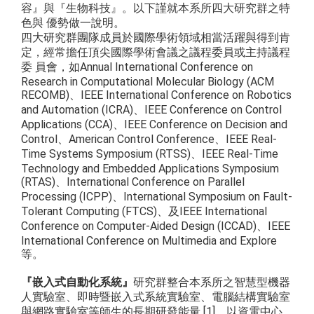
容』與『生物科技』。以下謹就本系所四大研究群之特
色與 優勢做一說明。
四大研究群團隊成員於國際學術領域相當活躍與得到肯
定，經常擔任頂尖國際學術會議之議程委員或主持議程
委 員會，如Annual International Conference on
Research in Computational Molecular Biology (ACM
RECOMB)、IEEE International Conference on Robotics
and Automation (ICRA)、IEEE Conference on Control
Applications (CCA)、IEEE Conference on Decision and
Control、American Control Conference、IEEE Real-
Time Systems Symposium (RTSS)、IEEE Real-Time
Technology and Embedded Applications Symposium
(RTAS)、International Conference on Parallel
Processing (ICPP)、International Symposium on Fault-
Tolerant Computing (FTCS)、及IEEE International
Conference on Computer-Aided Design (ICCAD)、IEEE
International Conference on Multimedia and Explore
等。
『嵌入式自動化系統』
研究群整合本系所之智慧型機器
人實驗室、即時暨嵌入式系統實驗室、電腦結構實驗室
與網路實驗室等師生的長期研發能量 [1]，以資電中心