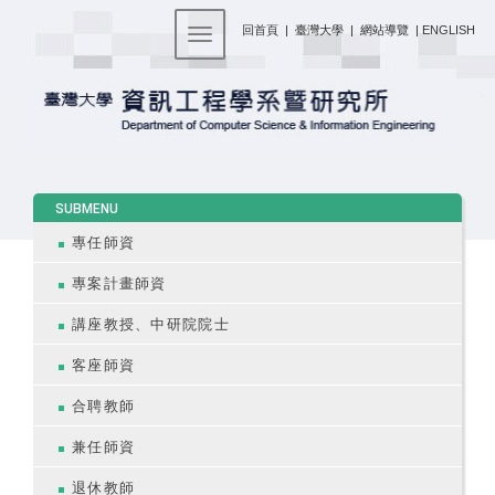
:::
回首頁
|
臺灣大學
|
網站導覽
|
ENGLISH
Toggle navigation
:::
SUBMENU
專任師資
專案計畫師資
講座教授、中研院院士
客座師資
合聘教師
兼任師資
退休教師