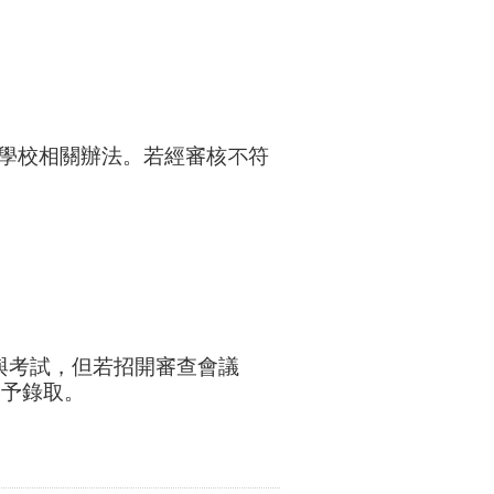
學校相關辦法。若經審核不符
。
與考試，但若招開審查會議
不予錄取。