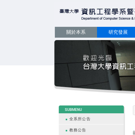
關於本系
研究發展
:::
SUBMENU
全系所公告
教務公告