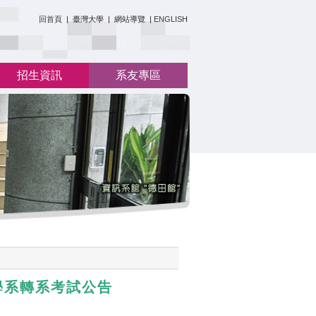
:::
回首頁
|
臺灣大學
|
網站導覽
|
ENGLISH
招生資訊
系友專區
學系轉系考試公告