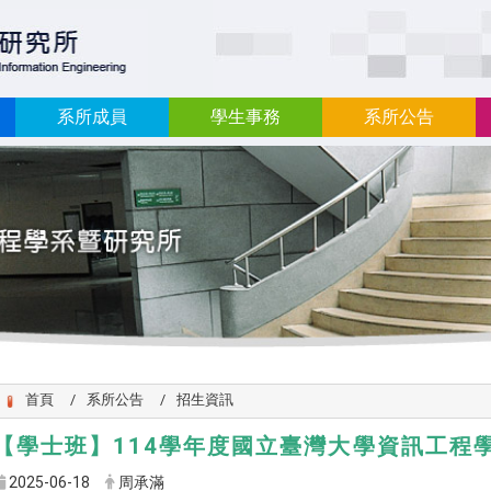
:::
系所成員
學生事務
系所公告
首頁
系所公告
招生資訊
【學士班】114學年度國立臺灣大學資訊工程
2025-06-18
周承滿