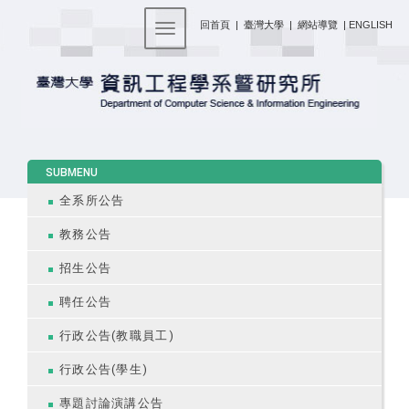
:::
回首頁
|
臺灣大學
|
網站導覽
|
ENGLISH
Toggle navigation
:::
SUBMENU
全系所公告
教務公告
招生公告
聘任公告
行政公告(教職員工)
行政公告(學生)
專題討論演講公告