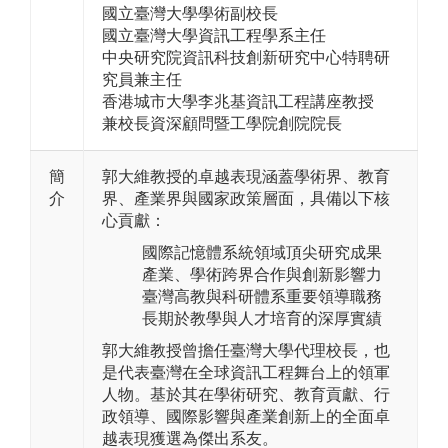
國立臺灣大學學術副校長
國立臺灣大學資訊工程學系主任
中央研究院資訊科技創新研究中心特聘研
究員兼主任
香港城市大學李兆基資訊工程講座教授
兼校長資深顧問暨工學院創院院長
簡
郭大維教授的卓越表現涵蓋學術界、教育
介
界、產業界與國家政策層面，具備以下核
心貢獻：
國際記憶體系統領域頂尖研究成果
產業、學術跨界合作與創新影響力
臺灣高教與科研體系重要領導職務
長期於教學與人才培育的深厚實績
郭大維教授曾擔任臺灣大學代理校長，也
是代表臺灣在全球資訊工程舞台上的領軍
人物。基於其在學術研究、教育貢獻、行
政領導、國際影響與產業創新上的全面卓
越表現獲選為傑出系友。