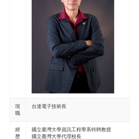
現
台達電子技術長
職
經
國立臺灣大學資訊工程學系特聘教授
歷
國立臺灣大學代理校長