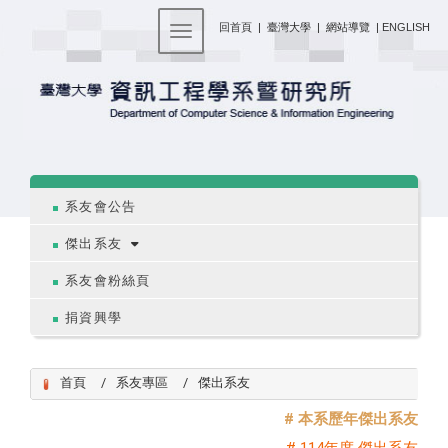
:::
回首頁
|
臺灣大學
|
網站導覽
|
ENGLISH
Toggle navigation
:::
系友會公告
傑出系友
系友會粉絲頁
捐資興學
首頁
系友專區
傑出系友
# 本系歷年傑出系友