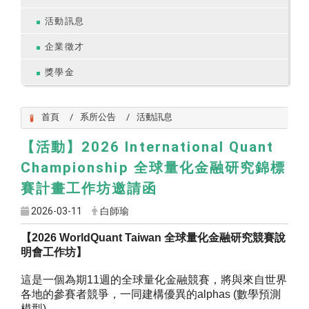
活動訊息
企業徵才
獎學金
首頁
系所公告
活動訊息
【活動】2026 International Quant
Championship 全球量化金融研究錦標
賽計畫工作坊邀請函
2026-03-11
白師瑜
【
2026 WorldQuant Taiwan 全球量化金融研究競賽說
明會工作坊】
這是一個為期11週的全球量化金融競賽，
將與來自世界
各地的參賽者競爭，一同建構優異的alphas (數學預測
模型)。