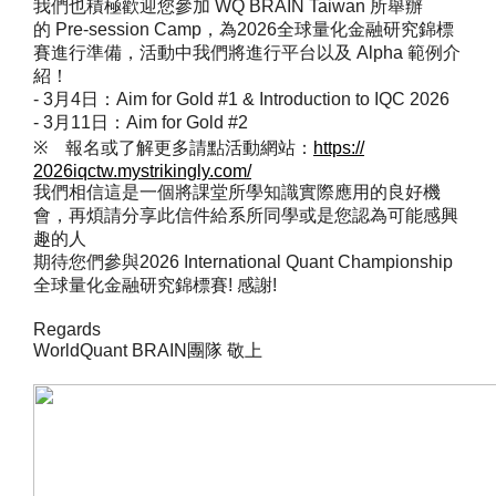
我們也積極歡迎您參加 WQ BRAIN Taiwan 所舉辦
的 Pre-session Camp，為2026全球量化金融研究錦標
賽進行準備，
活動中我們將進行平台以及 Alpha 範例介
紹！
- 3月4日：Aim for Gold #1 & Introduction to IQC 2026
- 3月11日：Aim for Gold #2
※ 報名或了解更多請點活動網站：
https://
2026iqctw.mystrikingly.com/
我們相信這是一個將課堂所學知識實際應用的良好機
會，
再煩請分享此信件給系所同學或是您認為可能感興
趣的人
期待您們參與2026 International Quant Championship
全球量化金融研究錦標賽! 感謝!
Regards
WorldQuant BRAIN團隊 敬上