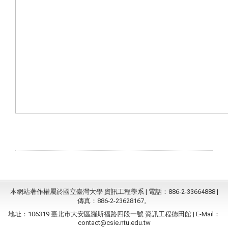
本網站著作權屬於國立臺灣大學 資訊工程學系 | 電話：886-2-33664888 |
傳真：886-2-23628167。
地址：106319 臺北市大安區羅斯福路四段一號 資訊工程德田館 | E-Mail：
contact@csie.ntu.edu.tw