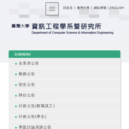
:::
回首頁
|
臺灣大學
|
網站導覽
|
ENGLISH
Toggle navigation
:::
SUBMENU
全系所公告
教務公告
招生公告
聘任公告
行政公告(教職員工)
行政公告(學生)
專題討論演講公告