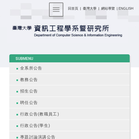
:::
回首頁
|
臺灣大學
|
網站導覽
|
ENGLISH
Toggle navigation
:::
SUBMENU
全系所公告
教務公告
招生公告
聘任公告
行政公告(教職員工)
行政公告(學生)
專題討論演講公告