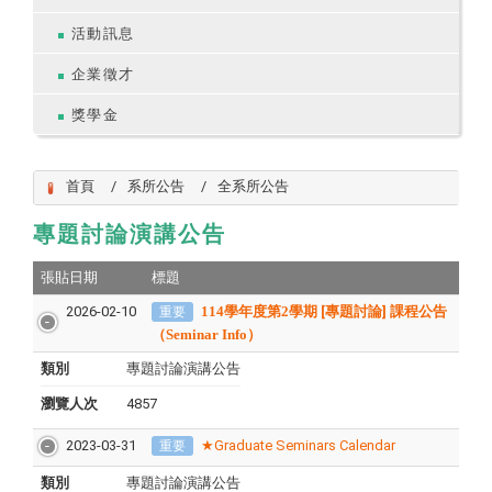
活動訊息
企業徵才
獎學金
首頁
系所公告
全系所公告
專題討論演講公告
張貼日期
標題
2026-02-10
114
學年度第
2
學期 [專題討論] 課程公告
重要
（Seminar Info）
類別
專題討論演講公告
瀏覽人次
4857
2023-03-31
★Graduate Seminars Calendar
重要
類別
專題討論演講公告