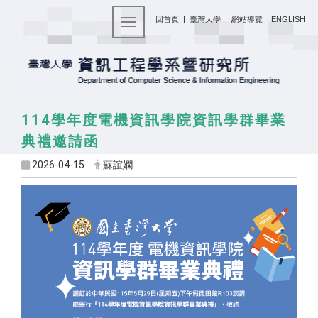
:::
回首頁
|
臺灣大學
|
網站導覽
|
ENGLISH
Toggle navigation
114學年度電機資訊學院資訊學群畢業
典禮邀請函
2026-04-15
蘇誼嫻