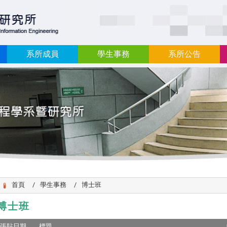
:::
系所成員
學生事務
系所公告
首頁
學生事務
博士班
博士班
張貼日期
標題