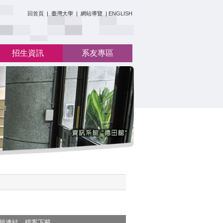
:::
回首頁
|
臺灣大學
|
網站導覽
|
ENGLISH
招生資訊
系友專區
超連結
檔案下載