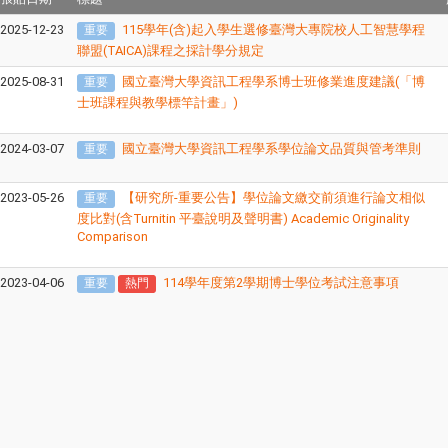
2025-12-23
115學年(含)起入學生選修臺灣大專院校人工智慧學程
重要
聯盟(TAICA)課程之採計學分規定
2025-08-31
國立臺灣大學資訊工程學系博士班修業進度建議(「博
重要
士班課程與教學標竿計畫」)
2024-03-07
國立臺灣大學資訊工程學系學位論文品質與管考準則
重要
2023-05-26
【研究所-重要公告】學位論文繳交前須進行論文相似
重要
度比對(含Turnitin 平臺說明及聲明書) Academic Originality
Comparison
2023-04-06
114學年度第2學期博士學位考試注意事項
重要
熱門