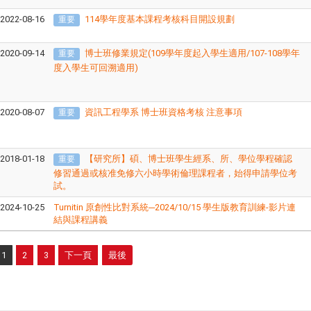
2022-08-16
114學年度基本課程考核科目開設規劃
重要
2020-09-14
博士班修業規定(109學年度起入學生適用/107-108學年
重要
度入學生可回溯適用)
2020-08-07
資訊工程學系 博士班資格考核 注意事項
重要
2018-01-18
【研究所】碩、博士班學生經系、所、學位學程確認
重要
修習通過或核准免修六小時學術倫理課程者，始得申請學位考
試。
2024-10-25
Turnitin 原創性比對系統─2024/10/15 學生版教育訓練-影片連
結與課程講義
1
2
3
下一頁
最後