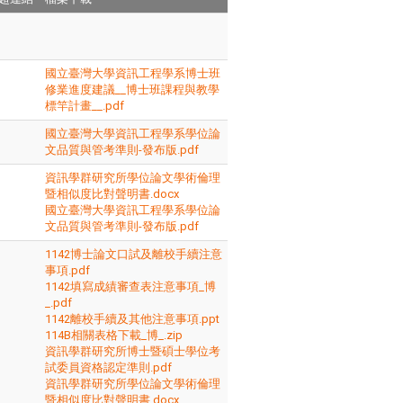
國立臺灣大學資訊工程學系博士班
修業進度建議__博士班課程與教學
標竿計畫__.pdf
國立臺灣大學資訊工程學系學位論
文品質與管考準則-發布版.pdf
資訊學群研究所學位論文學術倫理
暨相似度比對聲明書.docx
國立臺灣大學資訊工程學系學位論
文品質與管考準則-發布版.pdf
1142博士論文口試及離校手續注意
事項.pdf
1142填寫成績審查表注意事項_博
_.pdf
1142離校手續及其他注意事項.ppt
114B相關表格下載_博_.zip
資訊學群研究所博士暨碩士學位考
試委員資格認定準則.pdf
資訊學群研究所學位論文學術倫理
暨相似度比對聲明書.docx