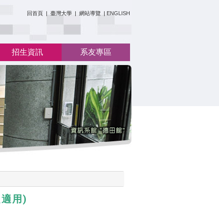
:::
回首頁
|
臺灣大學
|
網站導覽
|
ENGLISH
招生資訊
系友專區
適用)