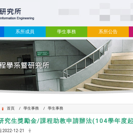
:::
系所成員
學生事務
系所公告
首頁
學生事務
學生事務
研究生獎勵金/課程助教申請辦法(104學年度起
2022-12-21