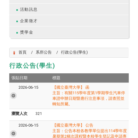
活動訊息
企業徵才
獎學金
首頁
系所公告
行政公告(學生)
行政公告(學生)
張貼日期
標題
2026-06-15
【國立臺灣大學】 函
主旨：有關115學年度第1學期學生汽車停
車證申辦日期暨應行注意事項，請查照並
轉知所屬。
瀏覽人次
321
2026-06-15
【國立臺灣大學】 公告
主旨：​公告本校各教學單位提出114學年度
暑期第2梯次課程暨本校學生登記及申請專