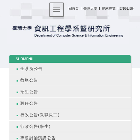
:::
回首頁
|
臺灣大學
|
網站導覽
|
ENGLISH
Toggle navigation
:::
SUBMENU
全系所公告
教務公告
招生公告
聘任公告
行政公告(教職員工)
行政公告(學生)
專題討論演講公告