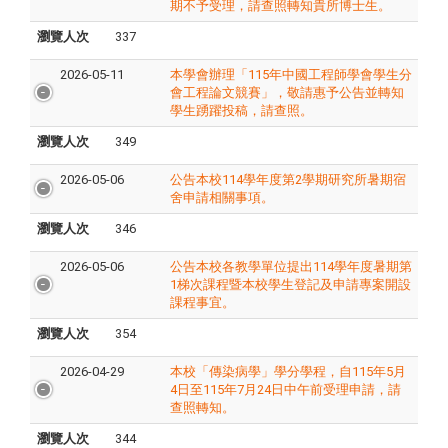
期不予受理，請查照轉知貴所博士生。
瀏覽人次
337
2026-05-11
本學會辦理「115年中國工程師學會學生分
會工程論文競賽」，敬請惠予公告並轉知
學生踴躍投稿，請查照。
瀏覽人次
349
2026-05-06
公告本校114學年度第2學期研究所暑期宿
舍申請相關事項。
瀏覽人次
346
2026-05-06
公告本校各教學單位提出114學年度暑期第
1梯次課程暨本校學生登記及申請專案開設
課程事宜。
瀏覽人次
354
2026-04-29
本校「傳染病學」學分學程，自115年5月
4日至115年7月24日中午前受理申請，請
查照轉知。
瀏覽人次
344