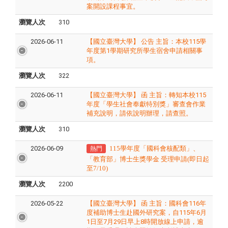
案開設課程事宜。
瀏覽人次
310
2026-06-11
【國立臺灣大學】 公告 主旨：本校115學
年度第1學期研究所學生宿舍申請相關事
項。
瀏覽人次
322
2026-06-11
【國立臺灣大學】 函 主旨：轉知本校115
年度「學生社會奉獻特別獎」審查會作業
補充說明，請依說明辦理，請查照。
瀏覽人次
310
2026-06-09
115
學年度「國科會核配類」、
熱門
「教育部」博士生獎學金 受理申請
(
即日起
至
7/10)
瀏覽人次
2200
2026-05-22
【國立臺灣大學】 函 主旨：國科會116年
度補助博士生赴國外研究案，自115年6月
1日至7月29日早上8時開放線上申請，逾