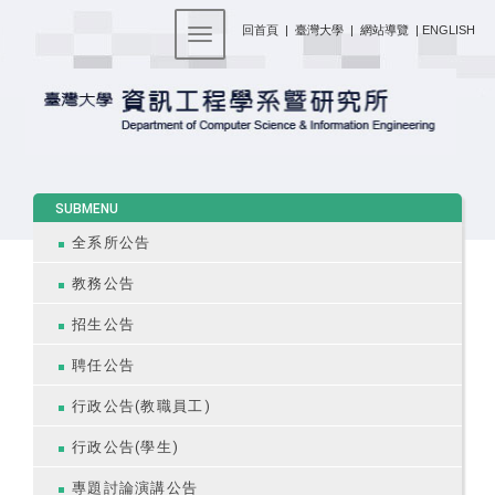
:::
回首頁
|
臺灣大學
|
網站導覽
|
ENGLISH
Toggle navigation
:::
SUBMENU
全系所公告
教務公告
招生公告
聘任公告
行政公告(教職員工)
行政公告(學生)
專題討論演講公告