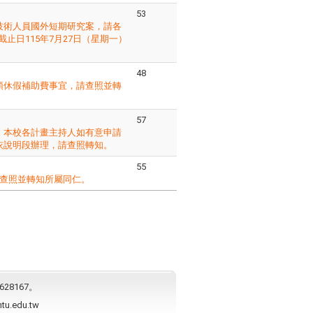
53
與技術人員國外短期研究案，請各
止日115年7月27日（星期一）
48
領休假補助費事宜，請查照並轉
57
，本校各計畫主持人如有意申請
依說明段辦理，請查照轉知。
55
請查照並轉知所屬同仁。
628167。
ntu.edu.tw