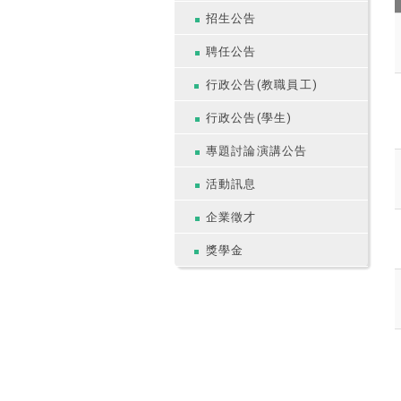
招生公告
聘任公告
行政公告(教職員工)
行政公告(學生)
專題討論演講公告
活動訊息
企業徵才
獎學金