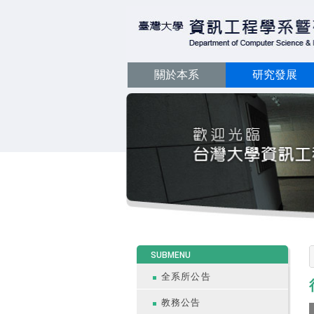
關於本系
研究發展
:::
SUBMENU
全系所公告
教務公告