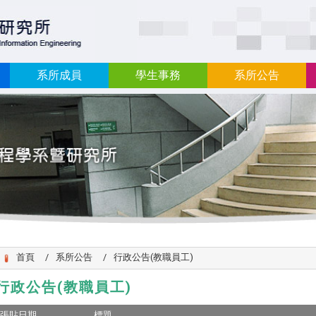
:::
系所成員
學生事務
系所公告
首頁
系所公告
行政公告(教職員工)
行政公告(教職員工)
張貼日期
標題