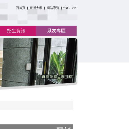
:::
回首頁
|
臺灣大學
|
網站導覽
|
ENGLISH
招生資訊
系友專區
瀏覽人次