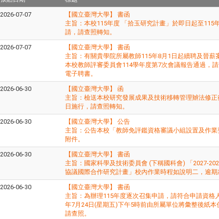
2026-07-07
【國立臺灣大學】 書函
主旨：​本校115年度 「拾玉研究計畫」於即日起至115
請，請查照轉知。
2026-07-07
【國立臺灣大學】 書函
主旨：有關貴學院所屬教師115年8月1日起續聘及晉薪案(
本校教師評審委員會114學年度第7次會議報告通過，
電子聘書。
2026-06-30
【國立臺灣大學】 函
主旨：​檢送本校研究發展成果及技術移轉管理辧法修
日施行，請查照轉知。
2026-06-30
【國立臺灣大學】 公告
主旨：​公告本校「教師免評鑑資格審議小組設置及作
附件。
2026-06-30
【國立臺灣大學】 書函
主旨：​國家科學及技術委員會 (下稱國科會) 「2027-202
協議國際合作研究計畫」校內作業時程如說明二，逾期
2026-06-30
【國立臺灣大學】 書函
主旨：為辦理115年度逐次召集申請，請符合申請資格人
年7月24日(星期五)下午5時前由所屬單位將彙整後紙
請查照。