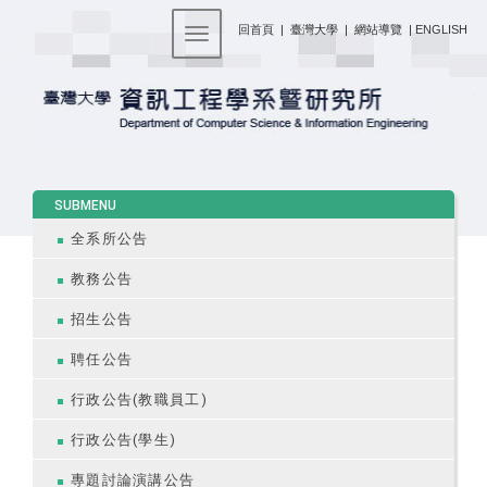
:::
回首頁
|
臺灣大學
|
網站導覽
|
ENGLISH
Toggle navigation
:::
SUBMENU
全系所公告
教務公告
招生公告
聘任公告
行政公告(教職員工)
行政公告(學生)
專題討論演講公告