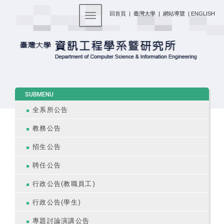
:::
回首頁
|
臺灣大學
|
網站導覽
|
ENGLISH
Toggle navigation
:::
SUBMENU
全系所公告
教務公告
招生公告
聘任公告
行政公告(教職員工)
行政公告(學生)
專題討論演講公告