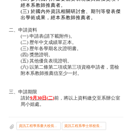
經本系教師推薦者。
(
三) 於國內外資訊相關研討會、期刊等發表傑
出學術成果，經本系教師推薦者。
二、申請資料
(
一) 申請表(請下載附件)。
(
二) 歷年中文成績單正本。
(
三) 歷年各學期名次證明書。
(
四) 獎懲證明。
(
五) 其他優良表現證明。
(
六) 以第二條第二項或第三項資格申請者，需檢
附本系教師推薦信至少一封。
三、申請期限
請於
9
月30日(二)
前，將以上資料繳交至系辦公室
周小姐處。
資訊工程學系臺大校長獎施行細則1121225
資訊工程系學士班校長獎申請表