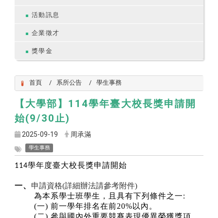
活動訊息
企業徵才
獎學金
首頁
系所公告
學生事務
【大學部】114學年臺大校長獎申請開
始(9/30止)
2025-09-19
周承滿
學生事務
學年度臺大校長獎申請開始
114
一、
申請資格(詳細辦法請參考附件)
為本系學士班學生，且具有下列條件之一:
(
一) 前一學年排名在前20%以內。
(
二) 參與國內外重要競賽表現優異榮獲獎項，