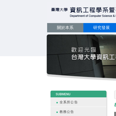
關於本系
研究發展
:::
SUBMENU
全系所公告
教務公告