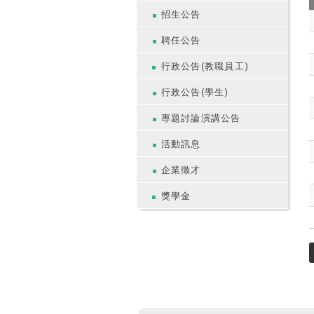
招生公告
聘任公告
行政公告(教職員工)
行政公告(學生)
專題討論演講公告
活動訊息
企業徵才
獎學金