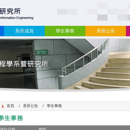
:::
系所成員
學生事務
系所公告
首頁
系所公告
學生事務
學生事務
張貼日期
標題