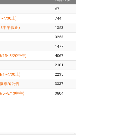
67
4/30止)
744
3中午截止)
1353
3253
1477
5~8/20中午)
4067
2181
~4/30止)
2235
懷導師公告
3337
~8/13中午)
3804