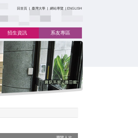
:::
回首頁
|
臺灣大學
|
網站導覽
|
ENGLISH
招生資訊
系友專區
瀏覽人次