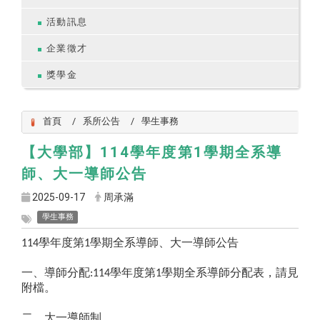
活動訊息
企業徵才
獎學金
首頁
系所公告
學生事務
【大學部】114學年度第1學期全系導
師、大一導師公告
2025-09-17
周承滿
學生事務
學年度第
學期全系導師、大一導師公告
114
1
一、導師分配
學年度第
學期全系導師分配表，請見
:114
1
附檔。
二、大一導師制