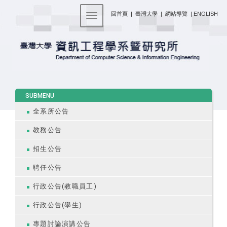
:::
回首頁
|
臺灣大學
|
網站導覽
|
ENGLISH
Toggle navigation
:::
SUBMENU
全系所公告
教務公告
招生公告
聘任公告
行政公告(教職員工)
行政公告(學生)
專題討論演講公告