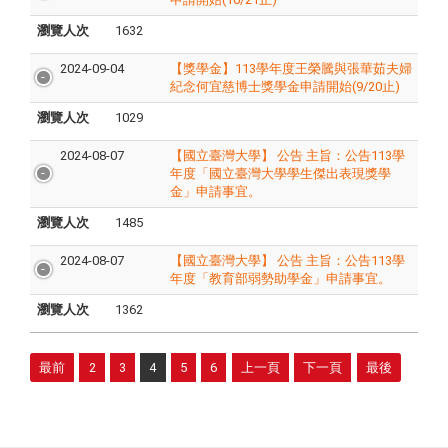
瀏覽人次
1632
2024-09-04
【獎學金】113學年度王榮騰與張華茹夫婦
紀念何宜慈博士獎學金申請開始(9/20止)
瀏覽人次
1029
2024-08-07
【國立臺灣大學】 公告 主旨：公告113學
年度「國立臺灣大學學生傑出表現獎學
金」申請事宜。
瀏覽人次
1485
2024-08-07
【國立臺灣大學】 公告 主旨：公告113學
年度「教育部弱勢助學金」申請事宜。
瀏覽人次
1362
最前
2
3
4
5
6
上一頁
下一頁
最後