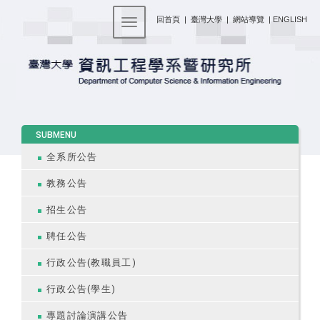
:::
回首頁
|
臺灣大學
|
網站導覽
|
ENGLISH
Toggle navigation
:::
SUBMENU
全系所公告
教務公告
招生公告
聘任公告
行政公告(教職員工)
行政公告(學生)
專題討論演講公告