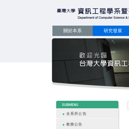
關於本系
研究發展
:::
SUBMENU
全系所公告
教務公告