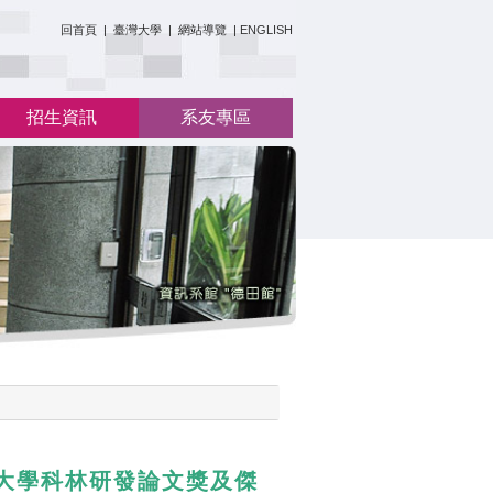
:::
回首頁
|
臺灣大學
|
網站導覽
|
ENGLISH
招生資訊
系友專區
大學科林研發論文獎及傑