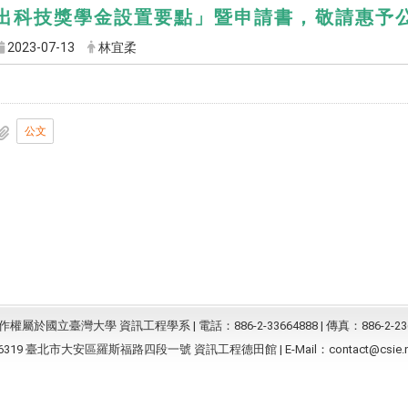
出科技獎學金設置要點」暨申請書，敬請惠予
2023-07-13
林宜柔
公文
屬於國立臺灣大學 資訊工程學系 | 電話：886-2-33664888 | 傳真：886-2-23
6319 臺北市大安區羅斯福路四段一號 資訊工程德田館 | E-Mail：
contact@csie.