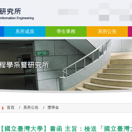
:::
系所成員
學生事務
系所公告
首頁
系所公告
獎學金
【國立臺灣大學】書函 主旨：檢送「國立臺灣