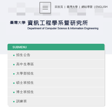
:::
回首頁
|
臺灣大學
|
網站導覽
|
ENGLISH
Toggle navigation
:::
SUBMENU
招生公告
高中生專區
大學部招生
碩士班招生
博士班招生
訓練班