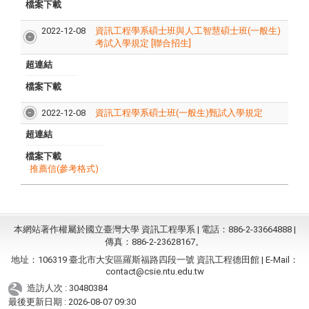
檔案下載
2022-12-08
資訊工程學系碩士班與人工智慧碩士班(一般生)
考試入學規定 [聯合招生]
超連結
檔案下載
2022-12-08
資訊工程學系碩士班(一般生)甄試入學規定
超連結
檔案下載
推薦信(參考格式)
本網站著作權屬於國立臺灣大學 資訊工程學系 | 電話：886-2-33664888 |
傳真：886-2-23628167。
地址：106319 臺北市大安區羅斯福路四段一號 資訊工程德田館 | E-Mail：
contact@csie.ntu.edu.tw
造訪人次 : 30480384
最後更新日期 :
2026-08-07 09:30