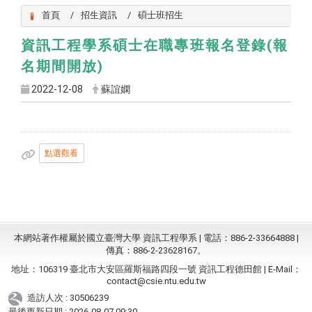
首頁
招生資訊
碩士班招生
資訊工程學系碩士在職專班報名登錄(報
名期間開放)
2022-12-08
蘇誼嫻
點選觀看
本網站著作權屬於國立臺灣大學 資訊工程學系 | 電話：886-2-33664888 |
傳真：886-2-23628167。
地址：106319 臺北市大安區羅斯福路四段一號 資訊工程德田館 | E-Mail：
contact@csie.ntu.edu.tw
造訪人次 : 30506239
最後更新日期 :
2026-08-07 09:30