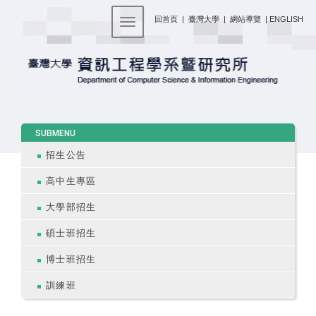
:::
回首頁
|
臺灣大學
|
網站導覽
|
ENGLISH
Toggle navigation
:::
SUBMENU
招生公告
高中生專區
大學部招生
碩士班招生
博士班招生
訓練班