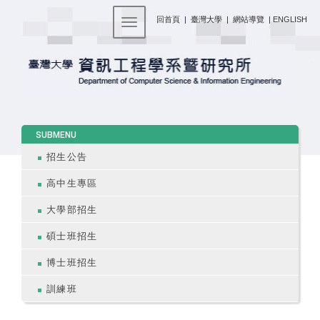
:::
回首頁
|
臺灣大學
|
網站導覽
|
ENGLISH
Toggle navigation
:::
SUBMENU
招生公告
高中生專區
大學部招生
碩士班招生
博士班招生
訓練班