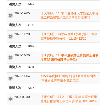
瀏覽人次
2447
2025-12-05
【大學部】115學年度特殊人才甄選入學資
訊工程系資安組口試名單及注意事項
瀏覽人次
4199
2025-11-28
【研究所】
114
學年度第
1
學期 資訊工程研
究所轉所申請收件
– 12/15~12/19
瀏覽人次
2097
2025-11-20
【研究所】
11
5
學年度碩博士班甄試正備取
名單(含
逕行修讀博士學位
)
瀏覽人次
3694
2025-11-04
115學年度博士班甄試 口試名單暨時間表
[本梯次逕博申請不增加口試]
瀏覽人次
2336
2025-09-30
【研究所】
114-2
、
115-1
學期 學碩士班學
生逕行修讀博士學位申請 公告
(10/1-10/8)