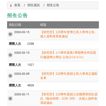
首頁
招生資訊
招生公告
招生公告
張貼日期
標題
2026-03-15
【研究所】115學年度博士班入學考公告-
個人資料表系統連結
瀏覽人次
2288
2026-03-15
【研究所】
115
學年度第
1
學期學生申請逕
行修讀博士學位
公告
(3/24-3/31)
瀏覽人次
1527
2026-03-09
【研究所】
115
學年度碩士班入學考正備取
名單
瀏覽人次
4828
2026-02-11
【研究所】115學年度碩士在職專班招生資
訊《報名時間：2/24~3/9》- 含個人資料表
系統連結