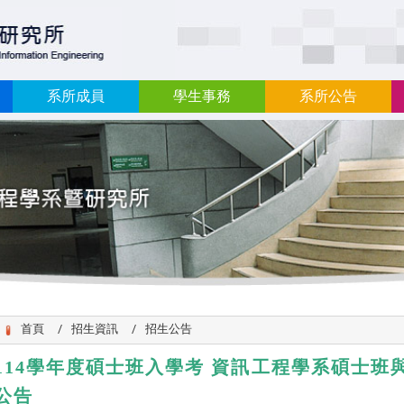
:::
系所成員
學生事務
系所公告
首頁
招生資訊
招生公告
114
學年度碩士班入學考
資訊工程學系碩士班
公告