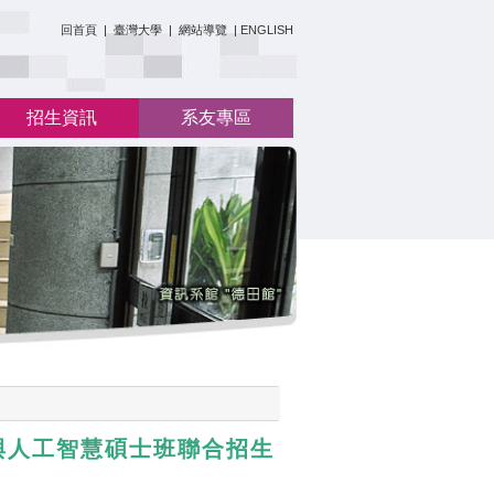
:::
回首頁
|
臺灣大學
|
網站導覽
|
ENGLISH
招生資訊
系友專區
與人工智慧碩士班聯合招生