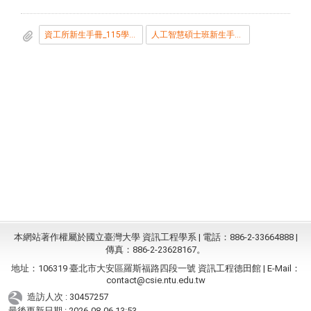
資工所新生手冊_115學年度_v2.pdf
人工智慧碩士班新生手冊_115學年度_v2.pdf
本網站著作權屬於國立臺灣大學 資訊工程學系 | 電話：886-2-33664888 |
傳真：886-2-23628167。
地址：106319 臺北市大安區羅斯福路四段一號 資訊工程德田館 | E-Mail：
contact@csie.ntu.edu.tw
造訪人次 : 30457257
最後更新日期 :
2026-08-06 13:53