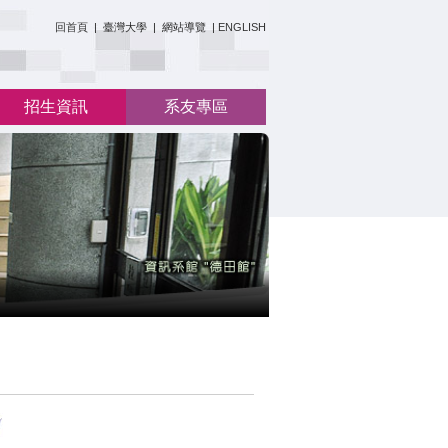
:::
回首頁
|
臺灣大學
|
網站導覽
|
ENGLISH
招生資訊
系友專區