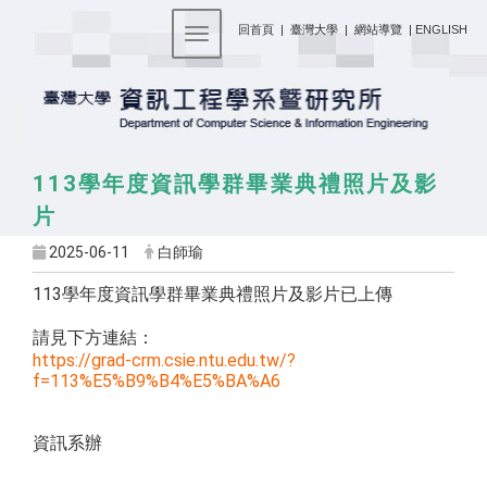
:::
回首頁
|
臺灣大學
|
網站導覽
|
ENGLISH
Toggle navigation
113學年度資訊學群畢業典禮照片及影
片
2025-06-11
白師瑜
113學年度資訊學群畢業典禮照片及影片已上傳
請見下方連結：
https://grad-crm.csie.ntu.edu.tw/?
f=113%E5%B9%B4%E5%BA%A6
資訊系辦