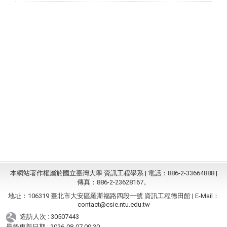
本網站著作權屬於國立臺灣大學 資訊工程學系 | 電話：886-2-33664888 |
傳真：886-2-23628167。
地址：106319 臺北市大安區羅斯福路四段一號 資訊工程德田館 | E-Mail：
contact@csie.ntu.edu.tw
造訪人次 : 30507443
最後更新日期 :
2026-08-07 09:30