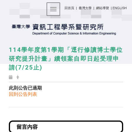
:::
回首頁
|
臺灣大學
|
網站導覽
|
ENGLISH
Toggle navigation
114學年度第1學期「逕行修讀博士學位
研究提升計畫」續領案自即日起受理申
請(7/25止)
此則公告已過期
回到公告列表