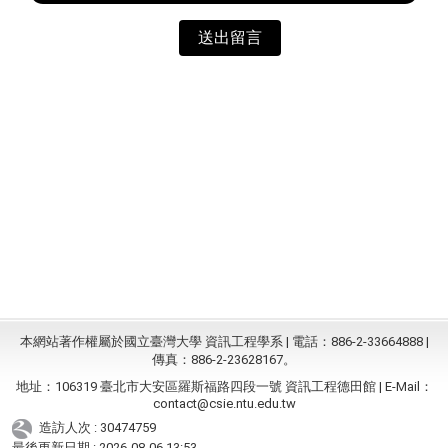
送出留言
本網站著作權屬於國立臺灣大學 資訊工程學系 | 電話：886-2-33664888 |
傳真：886-2-23628167。
地址：106319 臺北市大安區羅斯福路四段一號 資訊工程德田館 | E-Mail：
contact@csie.ntu.edu.tw
造訪人次 : 30474759
最後更新日期 :
2026-08-06 13:53