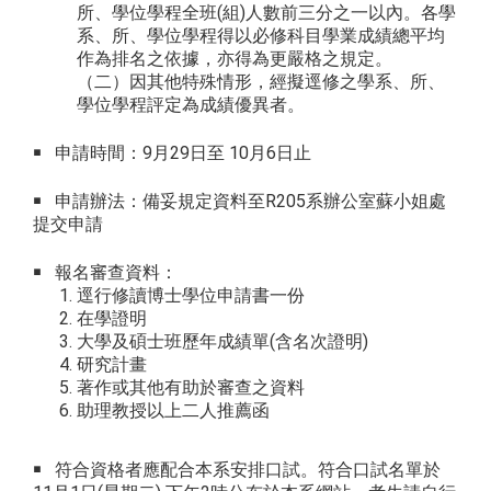
所、學位學程全班(組)人數前三分之一以內。各學
系、所、學位學程得以必修科目學業成績總平均
作為排名之依據，亦得為更嚴格之規定。
（二）因其他特殊情形，經擬逕修之學系、所、
學位學程評定為成績優異者。
￭ 申請時間：9月29日至 10月6日止
￭ 申請辦法：備妥規定資料至R205系辦公室蘇小姐處
提交申請
￭ 報名審查資料：
逕行修讀博士學位申請書一份
在學證明
大學及碩士班歷年成績單(含名次證明)
研究計畫
著作或其他有助於審查之資料
助理教授以上二人推薦函
￭ 符合資格者應配合本系安排口試。符合口試名單於