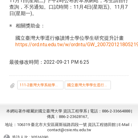
11月1日(星期二) 下午2時公布於本系網站，考生請自行
查詢，不另通知。口試時間：11月4日(星期五)、11月7
日(星期一)。
※ 相關獎助金：
國立臺灣大學逕行修讀博士學位學生研究提升計畫
https://ord.ntu.edu.tw/w/ordntu/GW_20072012180521
最後修改時間：2022-09-21 PM 6:25
111-2臺灣大學系統學生逕行修讀博士學位申請書.pdf
國立臺灣大學學生逕行修讀博士學位辦法20180323.pdf
本網站著作權屬於國立臺灣大學 資訊工程學系 | 電話：886-2-33664888 |
傳真：886-2-23628167。
地址：106319 臺北市大安區羅斯福路四段一號 資訊工程德田館 | E-Mail：
contact@csie.ntu.edu.tw
造訪人次 : 30516390