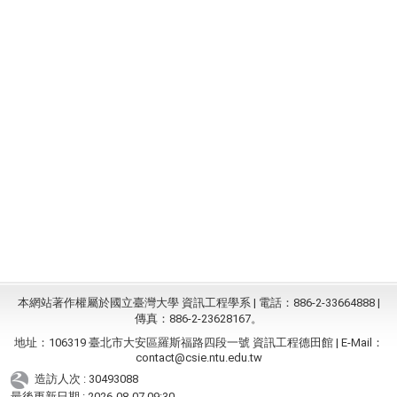
本網站著作權屬於國立臺灣大學 資訊工程學系 | 電話：886-2-33664888 |
傳真：886-2-23628167。
地址：106319 臺北市大安區羅斯福路四段一號 資訊工程德田館 | E-Mail：
contact@csie.ntu.edu.tw
造訪人次 : 30493088
最後更新日期 :
2026-08-07 09:30