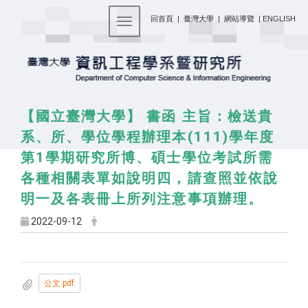
:::
回首頁
|
臺灣大學
|
網站導覽
|
ENGLISH
Toggle navigation
【國立臺灣大學】 書函 主旨：檢送貴
系、所、學位學程辦理本(111)學年度
第1學期研究所博、碩士學位考試所需
各種相關表單如說明四，請查照並依說
明一及各表冊上所列注意事項辦理。
2022-09-12
公文.pdf