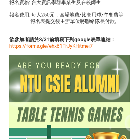
報名資格: 台大資訊學群畢業生及在校師生
報名費用: 每人250元，含場地費/比賽用球/午餐費等，
報名表提交後主辦單位將聯絡隊長付款。
欲參加者請於8/31前填寫下列google表單連結：
https://forms.gle/
ehx61TrJyKHitmei7