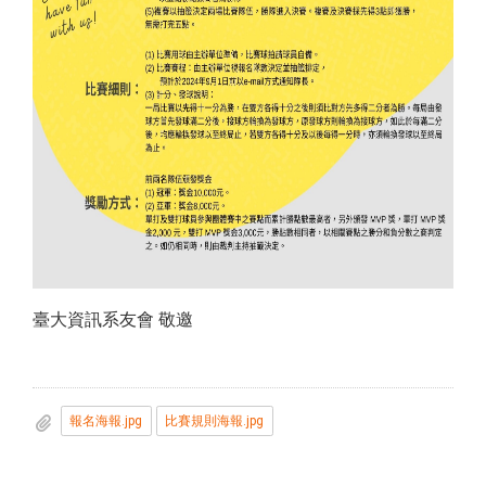
臺大資訊系友會 敬邀
報名海報.jpg
比賽規則海報.jpg