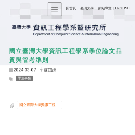
:::
回首頁
|
臺灣大學
|
網站導覽
|
ENGLISH
Toggle navigation
國立臺灣大學資訊工程學系學位論文品
質與管考準則
2024-03-07
蘇誼嫻
學生事務
國立臺灣大學資訊工程學系學位論文品質與管考準則-發布版.pdf