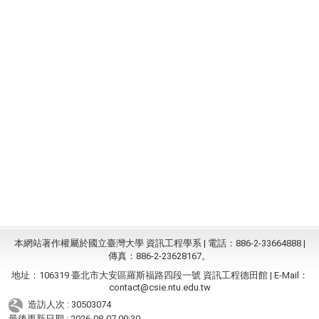
本網站著作權屬於國立臺灣大學 資訊工程學系 | 電話：886-2-33664888 |
傳真：886-2-23628167。
地址：106319 臺北市大安區羅斯福路四段一號 資訊工程德田館 | E-Mail：
contact@csie.ntu.edu.tw
造訪人次 : 30503074
最後更新日期 :
2026-08-07 09:30