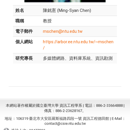
姓名
陳銘憲 (Ming-Syan Chen)
職稱
教授
電子郵件
mschen@ntu.edu.tw
個人網站
https://arbor.ee.ntu.edu.tw/~mschen
/
研究專長
多媒體網路、資料庫系統、資訊勘測
本網站著作權屬於國立臺灣大學 資訊工程學系 | 電話：886-2-33664888 |
傳真：886-2-23628167。
地址：106319 臺北市大安區羅斯福路四段一號 資訊工程德田館 | E-Mail：
contact@csie.ntu.edu.tw