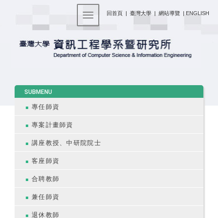
:::
回首頁
|
臺灣大學
|
網站導覽
|
ENGLISH
Toggle navigation
:::
SUBMENU
專任師資
專案計畫師資
講座教授、中研院院士
客座師資
合聘教師
兼任師資
退休教師