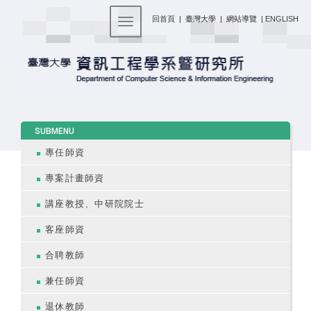
:::
回首頁
|
臺灣大學
|
網站導覽
|
ENGLISH
Toggle navigation
:::
SUBMENU
專任師資
專案計畫師資
講座教授、中研院院士
客座師資
合聘教師
兼任師資
退休教師