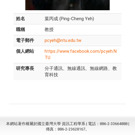
姓名
葉丙成 (Ping-Cheng Yeh)
職稱
教授
電子郵件
pcyeh@ntu.edu.tw
個人網站
https://www.facebook.com/pcyeh.N
TU
研究專長
分子通訊、無線通訊、無線網路、教
育科技
本網站著作權屬於國立臺灣大學 資訊工程學系 | 電話：886-2-33664888 |
傳真：886-2-23628167。