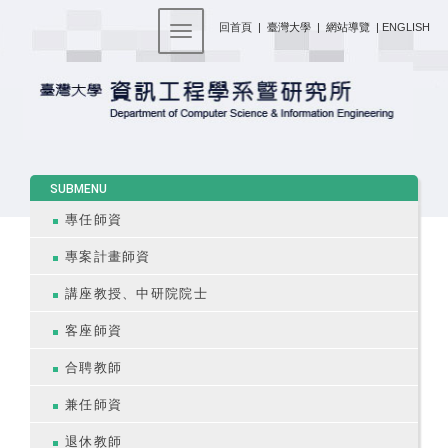
:::
回首頁
|
臺灣大學
|
網站導覽
|
ENGLISH
Toggle navigation
:::
SUBMENU
專任師資
專案計畫師資
講座教授、中研院院士
客座師資
合聘教師
兼任師資
退休教師