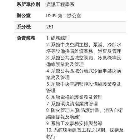
系所單位別
資訊工程學系
辦公室
R209 第二辦公室
系分機
251
負責業務
1. 總務綜理
2. 系館中央空調主機、泵浦、冷卻水
塔等設備採購維護業務、巡查及管理
3. 系館公共區域空調箱、冷風機等設
備維護業務及管理
4. 系館公共區域分離式冷氣申裝採購
業務及管理
5. 系館中央空調監控設備維護業務及
管理
6. 系館電梯維護業務及管理
7. 系館環境清潔業務管理
8. 防火管理人(防防護計畫、消防自衛
編組提報及演練)
9. 系館工友事務安排與督導
10. 系館環境建置工程之規劃、採購及
執行