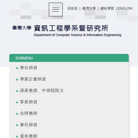
:::
回首頁
|
臺灣大學
|
網站導覽
|
ENGLISH
Toggle navigation
:::
SUBMENU
專任師資
專案計畫師資
講座教授、中研院院士
客座師資
合聘教師
兼任師資
退休教師