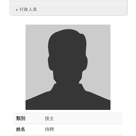
行政人員
類別
技士
姓名
待聘