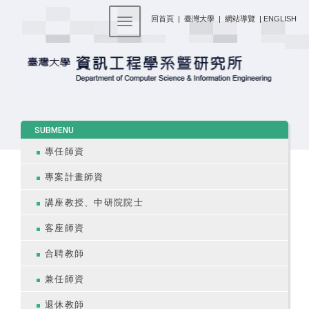
:::
回首頁
|
臺灣大學
|
網站導覽
|
ENGLISH
Toggle navigation
:::
SUBMENU
專任師資
專案計畫師資
講座教授、中研院院士
客座師資
合聘教師
兼任師資
退休教師