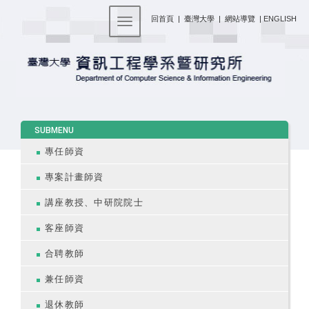
:::
回首頁
|
臺灣大學
|
網站導覽
|
ENGLISH
Toggle navigation
:::
SUBMENU
專任師資
專案計畫師資
講座教授、中研院院士
客座師資
合聘教師
兼任師資
退休教師