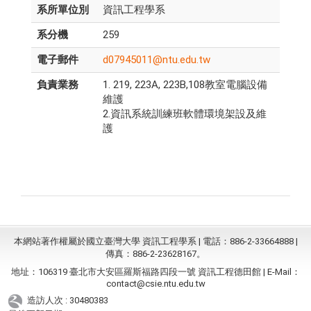
系所單位別
資訊工程學系
系分機
259
電子郵件
d07945011@ntu.edu.tw
負責業務
1. 219, 223A, 223B,108教室電腦設備
維護
2.資訊系統訓練班軟體環境架設及維
護
本網站著作權屬於國立臺灣大學 資訊工程學系 | 電話：886-2-33664888 |
傳真：886-2-23628167。
地址：106319 臺北市大安區羅斯福路四段一號 資訊工程德田館 | E-Mail：
contact@csie.ntu.edu.tw
造訪人次 : 30480383