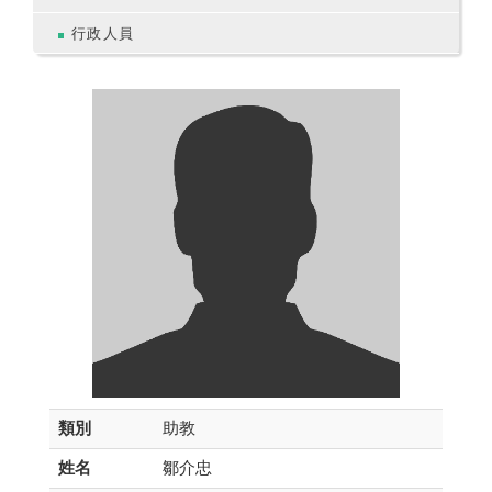
行政人員
類別
助教
姓名
鄒介忠