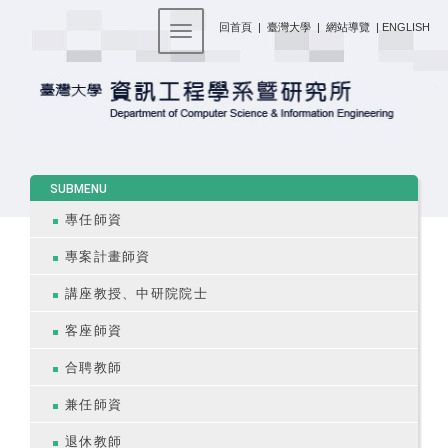
:::
回首頁
|
臺灣大學
|
網站導覽
|
ENGLISH
Toggle navigation
:::
SUBMENU
專任師資
專案計畫師資
講座教授、中研院院士
客座師資
合聘教師
兼任師資
退休教師