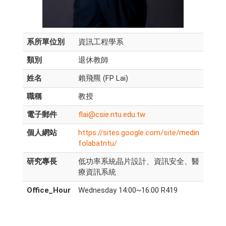
系所單位別
資訊工程學系
類別
退休教師
姓名
賴飛羆 (FP Lai)
職稱
教授
電子郵件
flai@csie.ntu.edu.tw
個人網站
https://sites.google.com/site/medin
folabatntu/
研究專長
低功率系統晶片設計、資訊安全、醫
療資訊系統
Office_Hour
Wednesday 14:00~16:00 R419